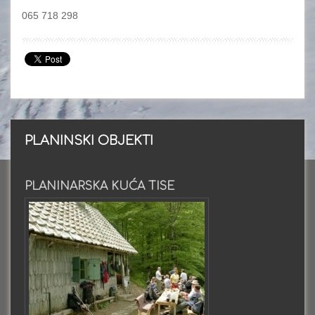
065 718 298
PLANINSKI OBJEKTI
PLANINARSKA KUĆA TISE