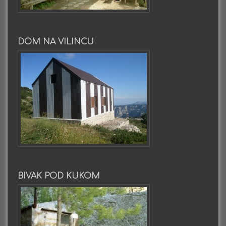
DOM NA VILINCU
BIVAK POD KUKOM